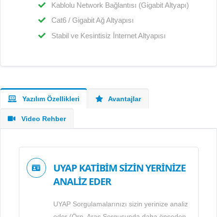
Kablolu Network Bağlantısı (Gigabit Altyapı)
Cat6 / Gigabit Ağ Altyapısı
Stabil ve Kesintisiz İnternet Altyapısı
Yazılım Özellikleri
Avantajlar
Video Rehber
UYAP KATİBİM SİZİN YERİNİZE
ANALİZ EDER
UYAP Sorgulamalarınızı sizin yerinize analiz
eder (Örn. Araç Sorgusunda daha önceden