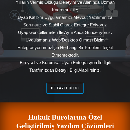
Yılların Vermiş Olduğu Deneyim ve Alanında Uzman
Kadromuz ile;
Uyap Katibim Uygulamamızı Mevcut Yazılımınıza
Sorunsuz ve Stabil Olarak Entegre Ediyoruz
Uyap Güncellemeleri İle Aynı Anda Güncelliyoruz.
Uygulamanız Web/Desktop Olması Bizim
Entegrasyonumuzİçin Herhangi Bir Problem Teşkil
Etmemektedir.
Bireysel ve Kurumsal Uyap Entegrasyon İle İlgili
Tarafımızdan Detaylı Bilgi Alabilirsiniz.
DETAYLI BILGI
Hukuk Bürolarına Özel
Geliştirilmiş Yazılım Çözümleri