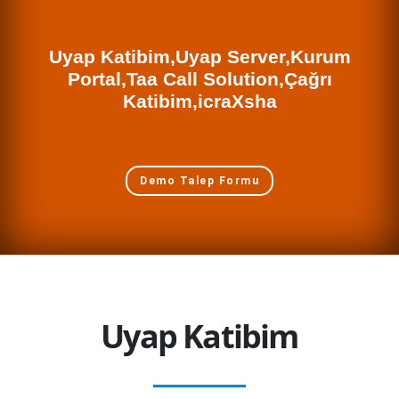
Uyap Katibim,Uyap Server,Kurum
Portal,Taa Call Solution,Çağrı
Katibim,icraXsha
Demo Talep Formu
Uyap Katibim