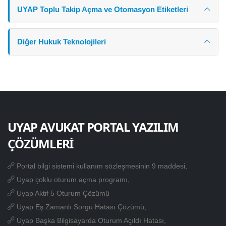
UYAP Toplu Takip Açma ve Otomasyon Etiketleri
Diğer Hukuk Teknolojileri
UYAP AVUKAT PORTAL YAZILIM
ÇÖZÜMLERİ
Portal bilgi sistemi kullanım sözleşmesinin 9 maddesi,
Uyap çoklu oturum açma programı,
Uyap Aktif 5 Oturum Çözümü
Uyap Eş Zamanlı Sorgu Hatası Çözümü,
Uyap Başka Bilgisayarda Oturum Açıldı Hatası,