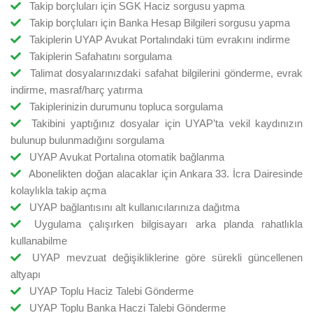
Takip borçluları için SGK Haciz sorgusu yapma
Takip borçluları için Banka Hesap Bilgileri sorgusu yapma
Takiplerin UYAP Avukat Portalındaki tüm evrakını indirme
Takiplerin Safahatını sorgulama
Talimat dosyalarınızdaki safahat bilgilerini gönderme, evrak
indirme, masraf/harç yatırma
Takiplerinizin durumunu topluca sorgulama
Takibini yaptığınız dosyalar için UYAP’ta vekil kaydınızın
bulunup bulunmadığını sorgulama
UYAP Avukat Portalına otomatik bağlanma
Abonelikten doğan alacaklar için Ankara 33. İcra Dairesinde
kolaylıkla takip açma
UYAP bağlantısını alt kullanıcılarınıza dağıtma
Uygulama çalışırken bilgisayarı arka planda rahatlıkla
kullanabilme
UYAP mevzuat değişikliklerine göre sürekli güncellenen
altyapı
UYAP Toplu Haciz Talebi Gönderme
UYAP Toplu Banka Haczi Talebi Gönderme