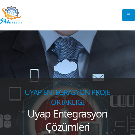
UYAP ENTEGRASYON PROJE
ORTAKLIĞI
Uyap Entegrasyon
Çözümleri