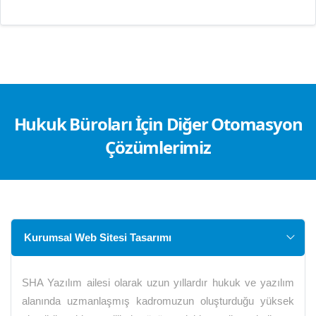
Hukuk Büroları İçin Diğer Otomasyon
Çözümlerimiz
Kurumsal Web Sitesi Tasarımı
SHA Yazılım ailesi olarak uzun yıllardır hukuk ve yazılım
alanında uzmanlaşmış kadromuzun oluşturduğu yüksek