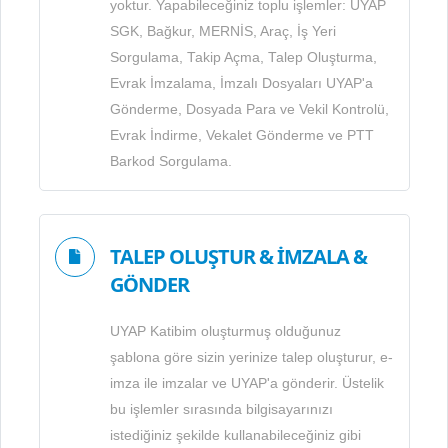
yoktur. Yapabileceğiniz toplu işlemler: UYAP
SGK, Bağkur, MERNİS, Araç, İş Yeri
Sorgulama, Takip Açma, Talep Oluşturma,
Evrak İmzalama, İmzalı Dosyaları UYAP'a
Gönderme, Dosyada Para ve Vekil Kontrolü,
Evrak İndirme, Vekalet Gönderme ve PTT
Barkod Sorgulama.
TALEP OLUŞTUR & İMZALA &
GÖNDER
UYAP Katibim oluşturmuş olduğunuz
şablona göre sizin yerinize talep oluşturur, e-
imza ile imzalar ve UYAP'a gönderir. Üstelik
bu işlemler sırasında bilgisayarınızı
istediğiniz şekilde kullanabileceğiniz gibi