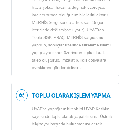
haciz yoksa, hacziniz düşmek üzereyse,
kaçıncı sırada olduğunuz bilgilerini aktarır;
MERNİS Sorgusunda adres son 15 gün
içerisinde değişmişse uyarır). UYAP'tan
Toplu SGK, ARAÇ, MERNİS sorgusunu
yaptırıp, sonuçlar üzerinde filtreleme işlemi
yapıp aynı ekran üzerinden toplu olarak
talep oluşturup, imzalatıp, ilgili dosyalara
evraklarını gönderebilirsiniz.
TOPLU OLARAK İŞLEM YAPMA
UYAP'ta yaptığınız birçok işi UYAP Katibim
sayesinde toplu olarak yapabilirsiniz. Üstelik
bilgisayar başında bulunmanıza gerek