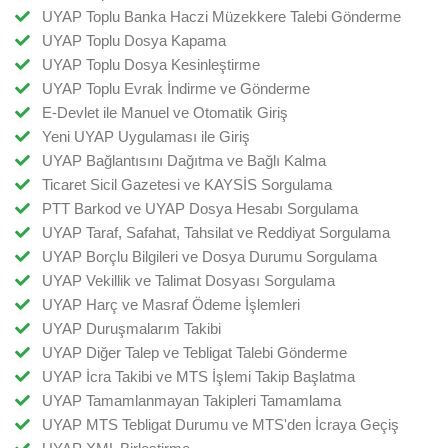
UYAP Toplu Banka Haczi Müzekkere Talebi Gönderme
UYAP Toplu Dosya Kapama
UYAP Toplu Dosya Kesinleştirme
UYAP Toplu Evrak İndirme ve Gönderme
E-Devlet ile Manuel ve Otomatik Giriş
Yeni UYAP Uygulaması ile Giriş
UYAP Bağlantısını Dağıtma ve Bağlı Kalma
Ticaret Sicil Gazetesi ve KAYSİS Sorgulama
PTT Barkod ve UYAP Dosya Hesabı Sorgulama
UYAP Taraf, Safahat, Tahsilat ve Reddiyat Sorgulama
UYAP Borçlu Bilgileri ve Dosya Durumu Sorgulama
UYAP Vekillik ve Talimat Dosyası Sorgulama
UYAP Harç ve Masraf Ödeme İşlemleri
UYAP Duruşmalarım Takibi
UYAP Diğer Talep ve Tebligat Talebi Gönderme
UYAP İcra Takibi ve MTS İşlemi Takip Başlatma
UYAP Tamamlanmayan Takipleri Tamamlama
UYAP MTS Tebligat Durumu ve MTS'den İcraya Geçiş