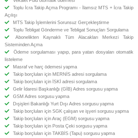
Vekâlet Pulu otomatik ödemesi
Toplu İcra Takip Açma Programı - İlamsız MTS + İcra Takip
Açılışı
MTS Takip İşlemlerini Sorunsuz Gerçekleştirme
Toplu Tebligat Gönderme ve Tebligat Sonuçları Sorgulama
Abonelikten Kaynaklı Tüm Alacakları Merkezi Takip
Sisteminden Açma
Ödeme sorgulaması yapıp, para yatan dosyaları otomatik
listeleme
Masraf ve harç ödemesi yapma
Takip borçluları için MERNİS adresi sorgulama
Takip borçluları için İSKİ adresi sorgulama
Gelir İdaresi Başkanlığı (GİB) Adres sorgusu yapma
GSM Adres sorgusu yapma
Dışişleri Bakanlığı Yurt Dışı Adres sorgusu yapma
Takip borçluları için SGK çalışan ve işyeri sorgusu yapma
Takip borçluları için Araç (EGM) sorgusu yapma
Takip borçluları için Posta Çeki sorgusu yapma
Takip borçluları için TAKBİS (Tapu) sorgusu yapma