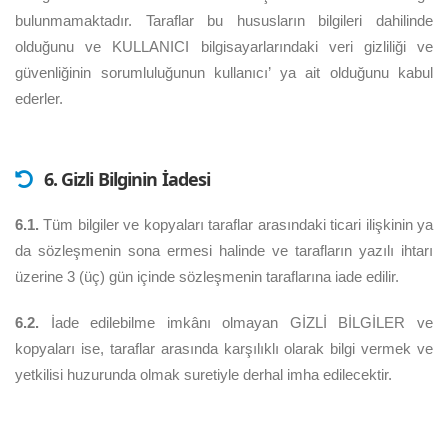
bulunmamaktadır. Taraflar bu hususların bilgileri dahilinde
olduğunu ve KULLANICI bilgisayarlarındaki veri gizliliği ve
güvenliğinin sorumluluğunun kullanıcı’ ya ait olduğunu kabul
ederler.
6. Gizli Bilginin İadesi
6.1.
Tüm bilgiler ve kopyaları taraflar arasındaki ticari ilişkinin ya
da sözleşmenin sona ermesi halinde ve tarafların yazılı ihtarı
üzerine 3 (üç) gün içinde sözleşmenin taraflarına iade edilir.
6.2.
İade edilebilme imkânı olmayan GİZLİ BİLGİLER ve
kopyaları ise, taraflar arasında karşılıklı olarak bilgi vermek ve
yetkilisi huzurunda olmak suretiyle derhal imha edilecektir.