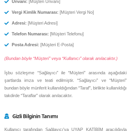
Unvanı:
[Müşteri Unvanı]
Vergi Kimlik Numarası:
[Müşteri Vergi No]
Adresi:
[Müşteri Adresi]
Telefon Numarası:
[Müşteri Telefonu]
Posta Adresi:
[Müşteri E-Posta]
(Bundan böyle “Müşteri” veya “Kullanıcı” olarak anılacaktır.)
İşbu sözleşme “Sağlayıcı” ile “Müşteri” arasında aşağıdaki
şartlarda imza ve teati edilmiştir. “Sağlayıcı” ve “Müşteri”
bundan böyle münferit kullanıldığından “Taraf”, birlikte kullanıldığı
takdirde “Taraflar” olarak anılacaktır.
Gizli Bilginin Tanımı
Kullanıcı tarafından Sağlayıcı’ya UYAP KATİBİM aracılığıyla