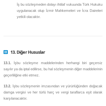
İş bu sözleşmeden dolayı ihtilaf vukuunda Türk Hukuku
uygulanacak olup İzmir Mahkemeleri ve İcra Daireleri
yetkili olacaktır.
13. Diğer Hususlar
13.1.
İşbu sözleşme maddelerinden herhangi biri geçersiz
sayılır ya da iptal edilirse, bu hal sözleşmenin diğer maddelerinin
geçerliliğine etki etmez.
13.2.
İşbu sözleşmenin imzasından ve yürürlüğünden doğacak
damga vergisi ve her türlü harç ve vergi taraflarca eşit olarak
karşılanacaktır.