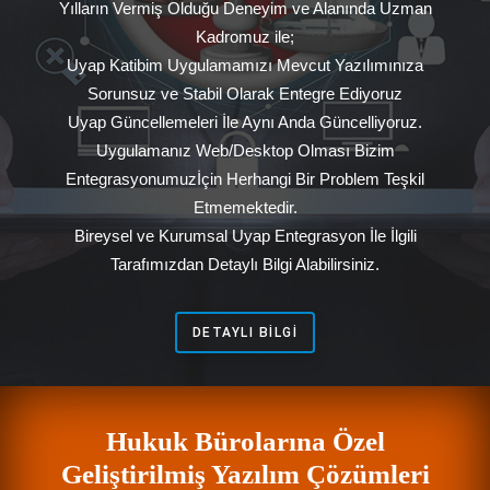
Yılların Vermiş Olduğu Deneyim ve Alanında Uzman
Kadromuz ile;
Uyap Katibim Uygulamamızı Mevcut Yazılımınıza
Sorunsuz ve Stabil Olarak Entegre Ediyoruz
Uyap Güncellemeleri İle Aynı Anda Güncelliyoruz.
Uygulamanız Web/Desktop Olması Bizim
Entegrasyonumuzİçin Herhangi Bir Problem Teşkil
Etmemektedir.
Bireysel ve Kurumsal Uyap Entegrasyon İle İlgili
Tarafımızdan Detaylı Bilgi Alabilirsiniz.
DETAYLI BILGI
Hukuk Bürolarına Özel
Geliştirilmiş Yazılım Çözümleri