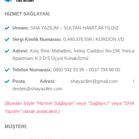
HİZMET SAĞLAYAN;
Unvanı:
SHA YAZILIM – SULTAN HAMİT AKYILDIZ
Vergi Kimlik Numarası:
0.440.376.594 / KORDON VD
Adresi:
Kılıç Reis Mahallesi, İnönü Caddesi No:194 Yonca
Apartmanı K:2 D:5 Üçyol Konak/İzmir
Telefon Numarası:
0850 532 93 95 – 0537 794 86 00
Posta Adresi:
shayazilim@gmail.com /
destek@shayazilim.com
(Bundan böyle “Hizmet Sağlayan” veya “Sağlayıcı” veya “SHA
Yazılım” olarak anılacaktır.)
MÜŞTERİ;