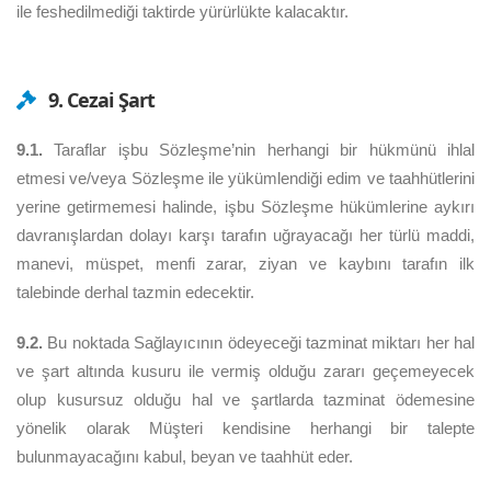
ile feshedilmediği taktirde yürürlükte kalacaktır.
9. Cezai Şart
9.1.
Taraflar işbu Sözleşme’nin herhangi bir hükmünü ihlal
etmesi ve/veya Sözleşme ile yükümlendiği edim ve taahhütlerini
yerine getirmemesi halinde, işbu Sözleşme hükümlerine aykırı
davranışlardan dolayı karşı tarafın uğrayacağı her türlü maddi,
manevi, müspet, menfi zarar, ziyan ve kaybını tarafın ilk
talebinde derhal tazmin edecektir.
9.2.
Bu noktada Sağlayıcının ödeyeceği tazminat miktarı her hal
ve şart altında kusuru ile vermiş olduğu zararı geçemeyecek
olup kusursuz olduğu hal ve şartlarda tazminat ödemesine
yönelik olarak Müşteri kendisine herhangi bir talepte
bulunmayacağını kabul, beyan ve taahhüt eder.