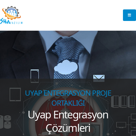
UYAP ENTEGRASYON PROJE
ORTAKLIĞI
Uyap Entegrasyon
Çözümleri