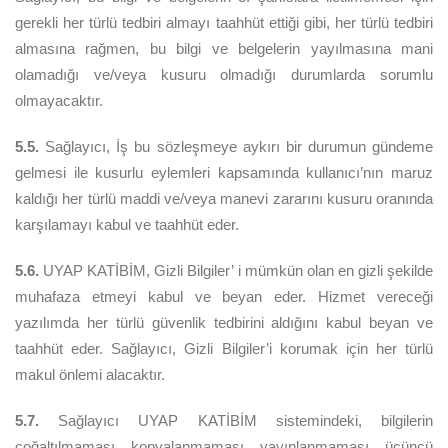
gerekli her türlü tedbiri almayı taahhüt ettiği gibi, her türlü tedbiri
almasına rağmen, bu bilgi ve belgelerin yayılmasına mani
olamadığı ve/veya kusuru olmadığı durumlarda sorumlu
olmayacaktır.
5.5.
Sağlayıcı, İş bu sözleşmeye aykırı bir durumun gündeme
gelmesi ile kusurlu eylemleri kapsamında kullanıcı’nın maruz
kaldığı her türlü maddi ve/veya manevi zararını kusuru oranında
karşılamayı kabul ve taahhüt eder.
5.6.
UYAP KATİBİM, Gizli Bilgiler’ i mümkün olan en gizli şekilde
muhafaza etmeyi kabul ve beyan eder. Hizmet vereceği
yazılımda her türlü güvenlik tedbirini aldığını kabul beyan ve
taahhüt eder. Sağlayıcı, Gizli Bilgiler’i korumak için her türlü
makul önlemi alacaktır.
5.7.
Sağlayıcı UYAP KATİBİM sistemindeki, bilgilerin
çoğaltılmaması, kopyalanmaması, yayınlanmaması, üçüncü