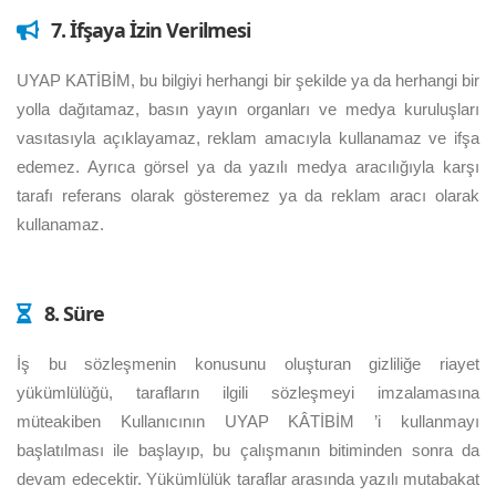
7. İfşaya İzin Verilmesi
UYAP KATİBİM, bu bilgiyi herhangi bir şekilde ya da herhangi bir
yolla dağıtamaz, basın yayın organları ve medya kuruluşları
vasıtasıyla açıklayamaz, reklam amacıyla kullanamaz ve ifşa
edemez. Ayrıca görsel ya da yazılı medya aracılığıyla karşı
tarafı referans olarak gösteremez ya da reklam aracı olarak
kullanamaz.
8. Süre
İş bu sözleşmenin konusunu oluşturan gizliliğe riayet
yükümlülüğü, tarafların ilgili sözleşmeyi imzalamasına
müteakiben Kullanıcının UYAP KÂTİBİM ’i kullanmayı
başlatılması ile başlayıp, bu çalışmanın bitiminden sonra da
devam edecektir. Yükümlülük taraflar arasında yazılı mutabakat