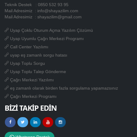
Teknik Destek :
0850 532 93 95
Mail Adresimiz :
info@shayazilim.com
Mail Adresimiz :
shayazilim@gmail.com
Uyap Çoklu Oturum Açma Yazılım Çözümü
Uyap Uyumlu Çağrı Merkezi Programı
Call Center Yazılımı
uyap eş zamanlı sorgu hatası
Uyap Toplu Sorgu
Uyap Toplu Talep Gönderme
Çağrı Merkezi Yazılımı
eş zamanlı olarak birden fazla sorgulama yapamazsınız
Çağrı Merkezi Programı
BİZİ TAKİP EDİN