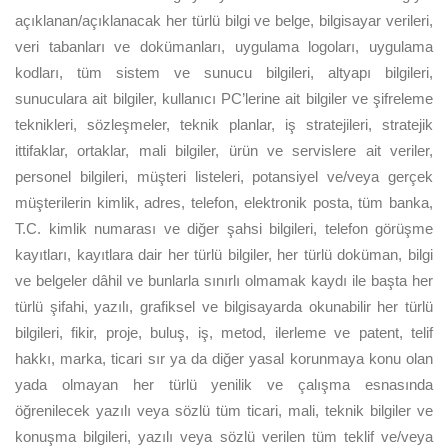
açıklanan/açıklanacak her türlü bilgi ve belge, bilgisayar verileri,
veri tabanları ve dokümanları, uygulama logoları, uygulama
kodları, tüm sistem ve sunucu bilgileri, altyapı bilgileri,
sunuculara ait bilgiler, kullanıcı PC’lerine ait bilgiler ve şifreleme
teknikleri, sözleşmeler, teknik planlar, iş stratejileri, stratejik
ittifaklar, ortaklar, mali bilgiler, ürün ve servislere ait veriler,
personel bilgileri, müşteri listeleri, potansiyel ve/veya gerçek
müşterilerin kimlik, adres, telefon, elektronik posta, tüm banka,
T.C. kimlik numarası ve diğer şahsi bilgileri, telefon görüşme
kayıtları, kayıtlara dair her türlü bilgiler, her türlü doküman, bilgi
ve belgeler dâhil ve bunlarla sınırlı olmamak kaydı ile başta her
türlü şifahi, yazılı, grafiksel ve bilgisayarda okunabilir her türlü
bilgileri, fikir, proje, buluş, iş, metod, ilerleme ve patent, telif
hakkı, marka, ticari sır ya da diğer yasal korunmaya konu olan
yada olmayan her türlü yenilik ve çalışma esnasında
öğrenilecek yazılı veya sözlü tüm ticari, mali, teknik bilgiler ve
konuşma bilgileri, yazılı veya sözlü verilen tüm teklif ve/veya