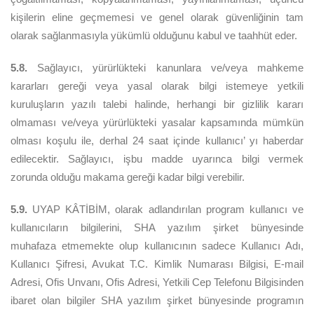
kişilerin eline geçmemesi ve genel olarak güvenliğinin tam
olarak sağlanmasıyla yükümlü olduğunu kabul ve taahhüt eder.
5.8.
Sağlayıcı, yürürlükteki kanunlara ve/veya mahkeme
kararları gereği veya yasal olarak bilgi istemeye yetkili
kuruluşların yazılı talebi halinde, herhangi bir gizlilik kararı
olmaması ve/veya yürürlükteki yasalar kapsamında mümkün
olması koşulu ile, derhal 24 saat içinde kullanıcı’ yı haberdar
edilecektir. Sağlayıcı, işbu madde uyarınca bilgi vermek
zorunda olduğu makama gereği kadar bilgi verebilir.
5.9.
UYAP KÂTİBİM, olarak adlandırılan program kullanıcı ve
kullanıcıların bilgilerini, SHA yazılım şirket bünyesinde
muhafaza etmemekte olup kullanıcının sadece Kullanıcı Adı,
Kullanıcı Şifresi, Avukat T.C. Kimlik Numarası Bilgisi, E-mail
Adresi, Ofis Unvanı, Ofis Adresi, Yetkili Cep Telefonu Bilgisinden
ibaret olan bilgiler SHA yazılım şirket bünyesinde programın