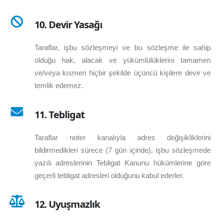
10. Devir Yasağı
Taraflar, işbu sözleşmeyi ve bu sözleşme ile sahip
olduğu hak, alacak ve yükümlülüklerini tamamen
ve/veya kısmen hiçbir şekilde üçüncü kişilere devir ve
temlik edemez.
11. Tebligat
Taraflar noter kanalıyla adres değişikliklerini
bildirmedikleri sürece (7 gün içinde), işbu sözleşmede
yazılı adreslerinin Tebligat Kanunu hükümlerine göre
geçerli tebligat adresleri olduğunu kabul ederler.
12. Uyuşmazlık