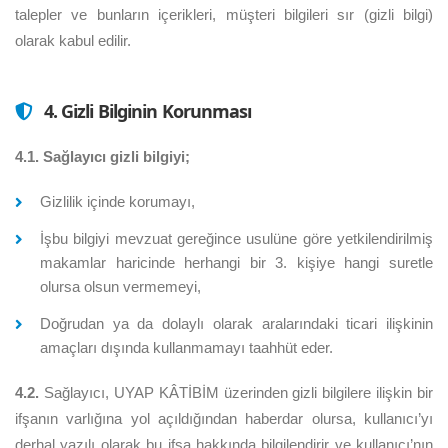
talepler ve bunların içerikleri, müşteri bilgileri sır (gizli bilgi)
olarak kabul edilir.
4. Gizli Bilginin Korunması
4.1. Sağlayıcı gizli bilgiyi;
Gizlilik içinde korumayı,
İşbu bilgiyi mevzuat gereğince usulüne göre yetkilendirilmiş
makamlar haricinde herhangi bir 3. kişiye hangi suretle
olursa olsun vermemeyi,
Doğrudan ya da dolaylı olarak aralarındaki ticari ilişkinin
amaçları dışında kullanmamayı taahhüt eder.
4.2.
Sağlayıcı, UYAP KÂTİBİM üzerinden gizli bilgilere ilişkin bir
ifşanın varlığına yol açıldığından haberdar olursa, kullanıcı’yı
derhal yazılı olarak bu ifşa hakkında bilgilendirir ve kullanıcı’nın