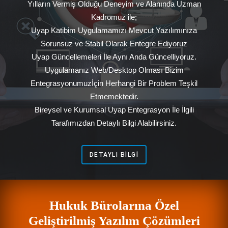
Yılların Vermiş Olduğu Deneyim ve Alanında Uzman
Kadromuz ile;
Uyap Katibim Uygulamamızı Mevcut Yazılımınıza
Sorunsuz ve Stabil Olarak Entegre Ediyoruz
Uyap Güncellemeleri İle Aynı Anda Güncelliyoruz.
Uygulamanız Web/Desktop Olması Bizim
Entegrasyonumuzİçin Herhangi Bir Problem Teşkil
Etmemektedir.
Bireysel ve Kurumsal Uyap Entegrasyon İle İlgili
Tarafımızdan Detaylı Bilgi Alabilirsiniz.
DETAYLI BILGI
Hukuk Bürolarına Özel
Geliştirilmiş Yazılım Çözümleri