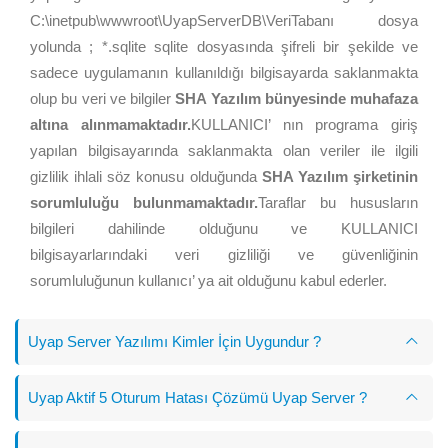
C:\inetpub\wwwroot\UyapServerDB\VeriTabanı dosya
yolunda ; *.sqlite sqlite dosyasında şifreli bir şekilde ve
sadece uygulamanın kullanıldığı bilgisayarda saklanmakta
olup bu veri ve bilgiler
SHA Yazılım bünyesinde muhafaza
altına alınmamaktadır.
KULLANICI’ nın programa giriş
yapılan bilgisayarında saklanmakta olan veriler ile ilgili
gizlilik ihlali söz konusu olduğunda
SHA Yazılım şirketinin
sorumluluğu bulunmamaktadır.
Taraflar bu hususların
bilgileri dahilinde olduğunu ve KULLANICI
bilgisayarlarındaki veri gizliliği ve güvenliğinin
sorumluluğunun kullanıcı’ ya ait olduğunu kabul ederler.
Uyap Server Yazılımı Kimler İçin Uygundur ?
Uyap Aktif 5 Oturum Hatası Çözümü Uyap Server ?