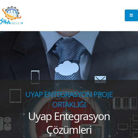
UYAP ENTEGRASYON PROJE
ORTAKLIĞI
Uyap Entegrasyon
Çözümleri