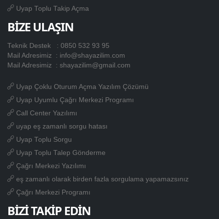
Uyap Toplu Takip Açma
BİZE ULAŞIN
Teknik Destek :
0850 532 93 95
Mail Adresimiz :
info@shayazilim.com
Mail Adresimiz :
shayazilim@gmail.com
Uyap Çoklu Oturum Açma Yazılım Çözümü
Uyap Uyumlu Çağrı Merkezi Programı
Call Center Yazılımı
uyap eş zamanlı sorgu hatası
Uyap Toplu Sorgu
Uyap Toplu Talep Gönderme
Çağrı Merkezi Yazılımı
eş zamanlı olarak birden fazla sorgulama yapamazsınız
Çağrı Merkezi Programı
BİZİ TAKİP EDİN