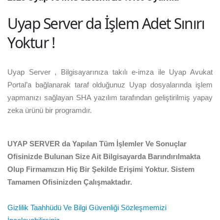
Uyap Server da İşlem Adet Sınırı
Yoktur !
Uyap Server , Bilgisayarınıza takılı e-imza ile Uyap Avukat
Portal’a bağlanarak taraf olduğunuz Uyap dosyalarında işlem
yapmanızı sağlayan SHA yazılım tarafından geliştirilmiş yapay
zeka ürünü bir programdır.
UYAP SERVER da Yapılan Tüm İşlemler Ve Sonuçlar
Ofisinizde Bulunan Size Ait Bilgisayarda Barındırılmakta
Olup Firmamızın Hiç Bir Şekilde Erişimi Yoktur. Sistem
Tamamen Ofisinizden Çalışmaktadır.
Gizlilik Taahhüdü Ve Bilgi Güvenliği Sözleşmemizi