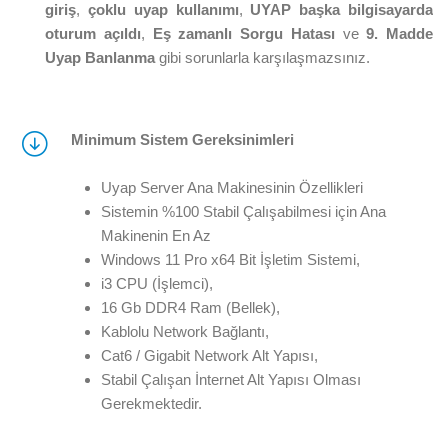
giriş
,
çoklu uyap kullanımı
,
UYAP başka bilgisayarda
oturum açıldı
,
Eş zamanlı Sorgu Hatası
ve
9. Madde
Uyap Banlanma
gibi sorunlarla karşılaşmazsınız.
Minimum Sistem Gereksinimleri
Uyap Server Ana Makinesinin Özellikleri
Sistemin %100 Stabil Çalışabilmesi için Ana
Makinenin En Az
Windows 11 Pro x64 Bit İşletim Sistemi,
i3 CPU (İşlemci),
16 Gb DDR4 Ram (Bellek),
Kablolu Network Bağlantı,
Cat6 / Gigabit Network Alt Yapısı,
Stabil Çalışan İnternet Alt Yapısı Olması
Gerekmektedir.