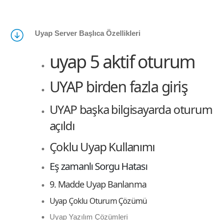
Uyap Server Başlıca Özellikleri
uyap 5 aktif oturum
UYAP birden fazla giriş
UYAP başka bilgisayarda oturum
açıldı
Çoklu Uyap Kullanımı
Eş zamanlı Sorgu Hatası
9. Madde Uyap Banlanma
Uyap Çoklu Oturum Çözümü
Uyap Yazılım Çözümleri