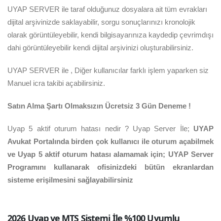
UYAP SERVER ile taraf olduğunuz dosyalara ait tüm evrakları
dijital arşivinizde saklayabilir, sorgu sonuçlarınızı kronolojik
olarak görüntüleyebilir, kendi bilgisayarınıza kaydedip çevrimdışı
dahi görüntüleyebilir kendi dijital arşivinizi oluşturabilirsiniz.
UYAP SERVER ile , Diğer kullanıcılar farklı işlem yaparken siz
Manuel icra takibi açabilirsiniz.
Satın Alma Şartı Olmaksızın Ücretsiz 3 Gün Deneme !
Uyap 5 aktif oturum hatası nedir ? Uyap Server İle;
UYAP
Avukat Portalında birden çok kullanıcı ile oturum açabilmek
ve Uyap 5 aktif oturum hatası alamamak için; UYAP Server
Programını kullanarak ofisinizdeki bütün ekranlardan
sisteme erişilmesini sağlayabilirsiniz
2026 Uyap ve MTS Sistemi İle %100 Uyumlu