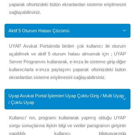
yaparak ofisinizdeki bütün ekranlardan sisteme erişilmesini
sağlayabilirsiniz.
Aktif 5 Oturum Hatası Çözümü
UYAP Avukat Portalında birden çok kullanıcı ile oturum
açabilmek ve aktif 5 oturum hatası almamak için ; UYAP
Server Programını kullanarak, e-imza ile sisteme girip diğer
kullanıcılarla e-imza paylaşımı yaparak ofisinizdeki bütün
ekranlardan sisteme erişilmesini sağlayabilirsiniz.
Uyap Avukat Portal İşlemleri Uyap Çoklu Giriş / Multi Uyap
/ Çoklu Uyap
Kullanıcı’ nın, programı kullanarak yapmış olduğu UYAP
sorgu sonuçlarına ilişkin bilgi ve veriler parogramın girişinin
yapıldığı kullanıcı bilgisayarında