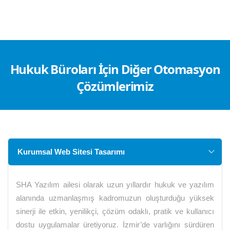
Hukuk Büroları İçin Diğer Otomasyon
Çözümlerimiz
Kurumsal Web Sitesi Tasarımı
SHA Yazılım ailesi olarak uzun yıllardır hukuk ve yazılım
alanında uzmanlaşmış kadromuzun oluşturduğu yüksek
sinerji ile etkin, yenilikçi, çözüm odaklı, pratik ve kullanıcı
dostu uygulamalar üretiyoruz. İzmir’de varlığını sürdüren