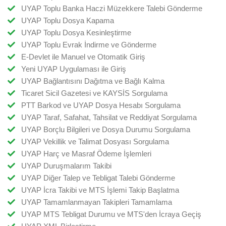
UYAP Toplu Banka Haczi Müzekkere Talebi Gönderme
UYAP Toplu Dosya Kapama
UYAP Toplu Dosya Kesinleştirme
UYAP Toplu Evrak İndirme ve Gönderme
E-Devlet ile Manuel ve Otomatik Giriş
Yeni UYAP Uygulaması ile Giriş
UYAP Bağlantısını Dağıtma ve Bağlı Kalma
Ticaret Sicil Gazetesi ve KAYSİS Sorgulama
PTT Barkod ve UYAP Dosya Hesabı Sorgulama
UYAP Taraf, Safahat, Tahsilat ve Reddiyat Sorgulama
UYAP Borçlu Bilgileri ve Dosya Durumu Sorgulama
UYAP Vekillik ve Talimat Dosyası Sorgulama
UYAP Harç ve Masraf Ödeme İşlemleri
UYAP Duruşmalarım Takibi
UYAP Diğer Talep ve Tebligat Talebi Gönderme
UYAP İcra Takibi ve MTS İşlemi Takip Başlatma
UYAP Tamamlanmayan Takipleri Tamamlama
UYAP MTS Tebligat Durumu ve MTS'den İcraya Geçiş