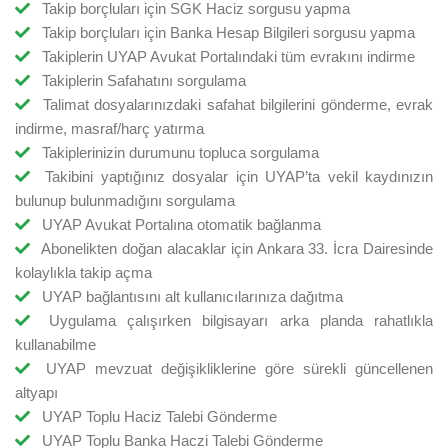
Takip borçluları için SGK Haciz sorgusu yapma
Takip borçluları için Banka Hesap Bilgileri sorgusu yapma
Takiplerin UYAP Avukat Portalındaki tüm evrakını indirme
Takiplerin Safahatını sorgulama
Talimat dosyalarınızdaki safahat bilgilerini gönderme, evrak
indirme, masraf/harç yatırma
Takiplerinizin durumunu topluca sorgulama
Takibini yaptığınız dosyalar için UYAP’ta vekil kaydınızın
bulunup bulunmadığını sorgulama
UYAP Avukat Portalına otomatik bağlanma
Abonelikten doğan alacaklar için Ankara 33. İcra Dairesinde
kolaylıkla takip açma
UYAP bağlantısını alt kullanıcılarınıza dağıtma
Uygulama çalışırken bilgisayarı arka planda rahatlıkla
kullanabilme
UYAP mevzuat değişikliklerine göre sürekli güncellenen
altyapı
UYAP Toplu Haciz Talebi Gönderme
UYAP Toplu Banka Haczi Talebi Gönderme