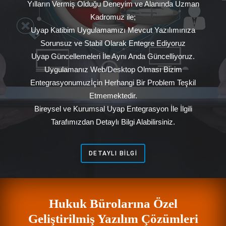
Yılların Vermiş Olduğu Deneyim ve Alanında Uzman
Kadromuz ile;
Uyap Katibim Uygulamamızı Mevcut Yazılımınıza
Sorunsuz ve Stabil Olarak Entegre Ediyoruz
Uyap Güncellemeleri İle Aynı Anda Güncelliyoruz.
Uygulamanız Web/Desktop Olması Bizim
Entegrasyonumuzİçin Herhangi Bir Problem Teşkil
Etmemektedir.
Bireysel ve Kurumsal Uyap Entegrasyon İle İlgili
Tarafımızdan Detaylı Bilgi Alabilirsiniz.
DETAYLI BILGI
Hukuk Bürolarına Özel
Geliştirilmiş Yazılım Çözümleri