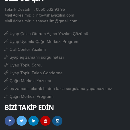
Teknik Destek :
0850 532 93 95
Mail Adresimiz :
info@shayazilim.com
Mail Adresimiz :
shayazilim@gmail.com
Uyap Çoklu Oturum Açma Yazılım Çözümü
Uyap Uyumlu Çağrı Merkezi Programı
Call Center Yazılımı
uyap eş zamanlı sorgu hatası
Uyap Toplu Sorgu
Uyap Toplu Talep Gönderme
Çağrı Merkezi Yazılımı
eş zamanlı olarak birden fazla sorgulama yapamazsınız
Çağrı Merkezi Programı
BİZİ TAKİP EDİN