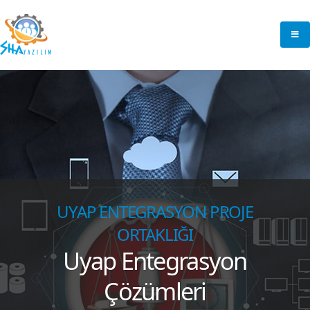
UYAP ENTEGRASYON PROJE
ORTAKLIĞI
Uyap Entegrasyon
Çözümleri