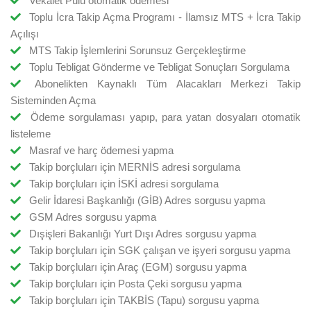
Vekâlet Pulu otomatik ödemesi
Toplu İcra Takip Açma Programı - İlamsız MTS + İcra Takip
Açılışı
MTS Takip İşlemlerini Sorunsuz Gerçekleştirme
Toplu Tebligat Gönderme ve Tebligat Sonuçları Sorgulama
Abonelikten Kaynaklı Tüm Alacakları Merkezi Takip
Sisteminden Açma
Ödeme sorgulaması yapıp, para yatan dosyaları otomatik
listeleme
Masraf ve harç ödemesi yapma
Takip borçluları için MERNİS adresi sorgulama
Takip borçluları için İSKİ adresi sorgulama
Gelir İdaresi Başkanlığı (GİB) Adres sorgusu yapma
GSM Adres sorgusu yapma
Dışişleri Bakanlığı Yurt Dışı Adres sorgusu yapma
Takip borçluları için SGK çalışan ve işyeri sorgusu yapma
Takip borçluları için Araç (EGM) sorgusu yapma
Takip borçluları için Posta Çeki sorgusu yapma
Takip borçluları için TAKBİS (Tapu) sorgusu yapma