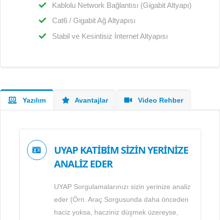
Kablolu Network Bağlantısı (Gigabit Altyapı)
Cat6 / Gigabit Ağ Altyapısı
Stabil ve Kesintisiz İnternet Altyapısı
Yazılım
Avantajlar
Video Rehber
UYAP KATİBİM SİZİN YERİNİZE
ANALİZ EDER
UYAP Sorgulamalarınızı sizin yerinize analiz
eder (Örn. Araç Sorgusunda daha önceden
haciz yoksa, hacziniz düşmek üzereyse,