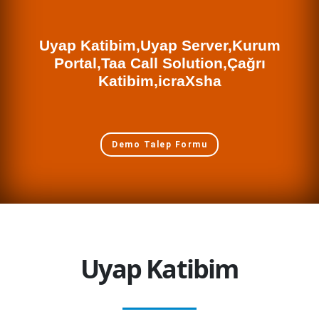
Uyap Katibim,Uyap Server,Kurum
Portal,Taa Call Solution,Çağrı
Katibim,icraXsha
Demo Talep Formu
Uyap Katibim