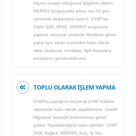
kaçıncı sırada olduğunuz bilgilerini aktarır;
MERNİS Sorgusunda adres son 15 gün
içerisinde değişmişse uyarır). UYAP'tan
Toplu SGK, ARAÇ, MERNİS sorgusunu
yaptırıp, sonuçlar üzerinde filtreleme işlemi
yapıp aynı ekran üzerinden toplu olarak
talep oluşturup, imzalatıp, ilgili dosyalara
evraklarını gönderebilirsiniz.
TOPLU OLARAK İŞLEM YAPMA
UYAP'ta yaptığınız birçok işi UYAP Katibim
sayesinde toplu olarak yapabilirsiniz. Üstelik
bilgisayar başında bulunmanıza gerek
yoktur. Yapabileceğiniz toplu işlemler: UYAP
SGK, Bağkur, MERNİS, Araç, İş Yeri