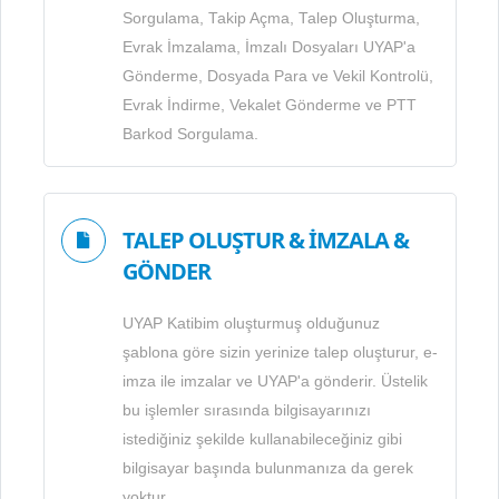
Sorgulama, Takip Açma, Talep Oluşturma,
Evrak İmzalama, İmzalı Dosyaları UYAP'a
Gönderme, Dosyada Para ve Vekil Kontrolü,
Evrak İndirme, Vekalet Gönderme ve PTT
Barkod Sorgulama.
TALEP OLUŞTUR & İMZALA &
GÖNDER
UYAP Katibim oluşturmuş olduğunuz
şablona göre sizin yerinize talep oluşturur, e-
imza ile imzalar ve UYAP'a gönderir. Üstelik
bu işlemler sırasında bilgisayarınızı
istediğiniz şekilde kullanabileceğiniz gibi
bilgisayar başında bulunmanıza da gerek
yoktur.